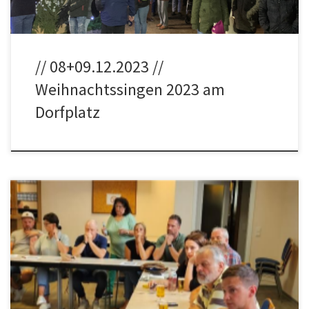
// 08+09.12.2023 //
Weihnachtssingen 2023 am
Dorfplatz
Beitrag zur Dorfmoderation in Sainscheid. Dorfmoderation in
Sainscheid