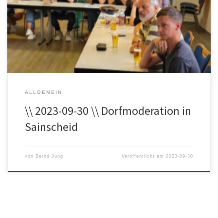
Beitrag zur Dorfmoderation in Sainscheid. Dorfmoderation in
Sainscheid
ALLGEMEIN
\\ 2023-09-30 \\ Dorfmoderation in
Sainscheid
von
Bernd Jung
Veröffentlicht am
2023-09-30