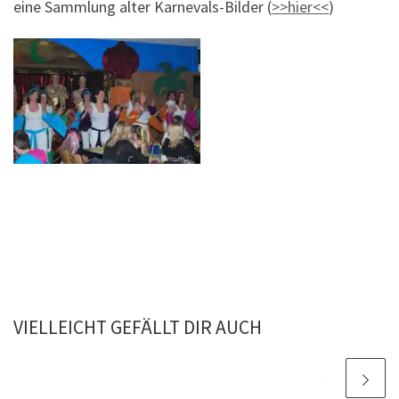
eine Sammlung alter Karnevals-Bilder (
>>hier<<
)
VIELLEICHT GEFÄLLT DIR AUCH